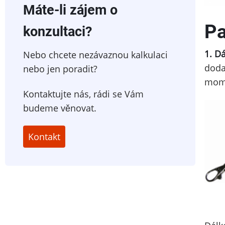
Máte-li zájem o
Pa
konzultaci?
1. D
Nebo chcete nezávaznou kalkulaci
dodat
nebo jen poradit?
mome
Kontaktujte nás, rádi se Vám
budeme věnovat.
Kontakt