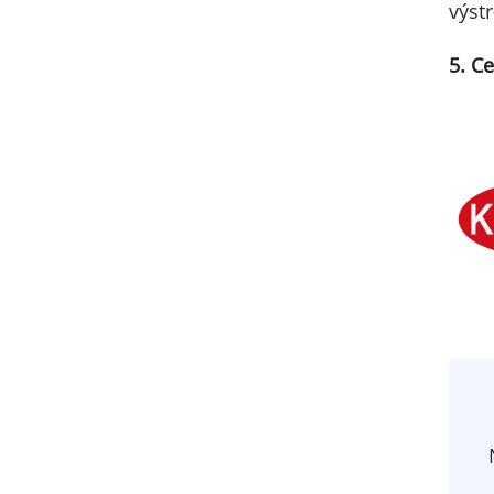
výstr
5. C