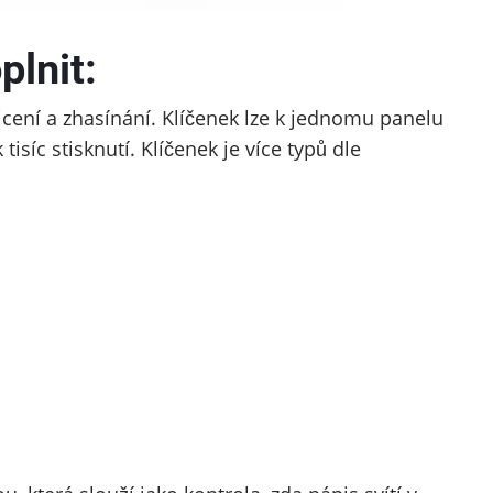
lnit:
vicení a zhasínání. Klíčenek lze k jednomu panelu
tisíc stisknutí. Klíčenek je více typů dle