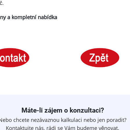
č.
eny a kompletní nabídka
Máte-li zájem o konzultaci?
Nebo chcete nezávaznou kalkulaci nebo jen poradit?
Kontaktujte nás, rádi se Vám budeme věnovat.