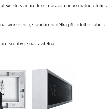
exisklo s antireflexní úpravou nebo matnou folií s
 na svorkovnici, standardní délka přívodního kabelu
pro šrouby je nastavitelná.