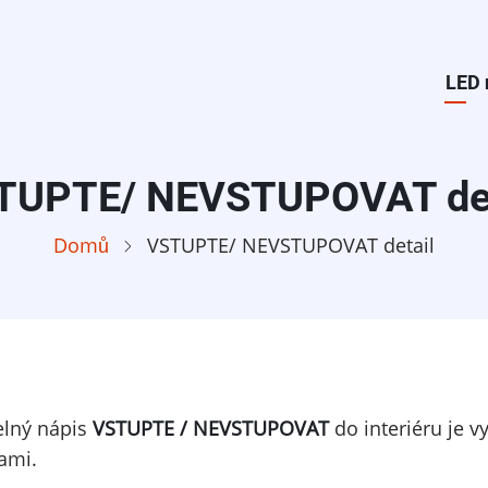
Hlav
LED 
navi
TUPTE/ NEVSTUPOVAT det
Domů
VSTUPTE/ NEVSTUPOVAT detail
elný nápis
VSTUPTE / NEVSTUPOVAT
do interiéru je 
ami.